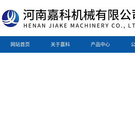
网站首页
关于嘉科
产品中心