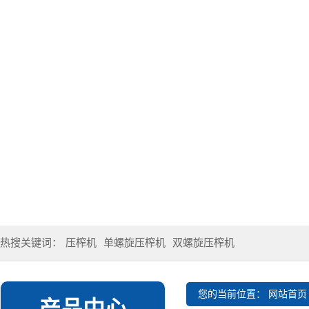
热搜关键词：
压榨机
单螺旋压榨机
双螺旋压榨机
您的当前位置：
网站首页