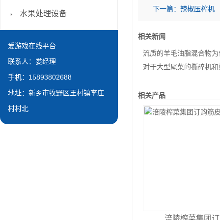
下一篇：
辣椒压榨机
水果处理设备
相关新闻
爱游戏在线平台
流质的羊毛油脂混合物为什
联系人：娄经理
对于大型尾菜的撕碎机和螺旋压榨机性能
手机：15893802688
地址：新乡市牧野区王村镇李庄
相关产品
村村北
涪陵榨菜集团订